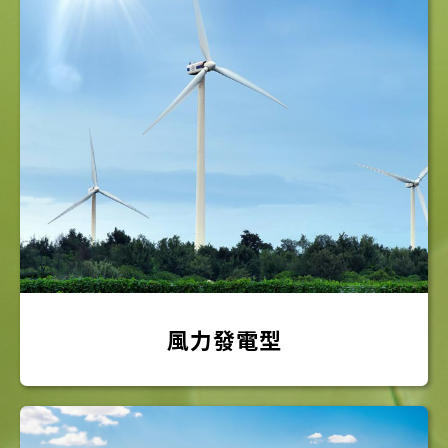
聚恆科技
太陽能電廠工程
台南
友達
太陽能電廠工程
屏東
進金生能源
太陽能電廠工程
屏東
風力發電型