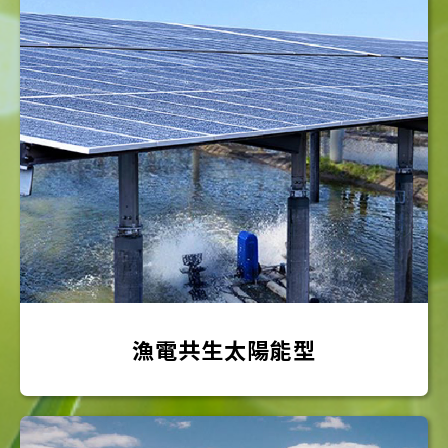
漁電共生太陽能型