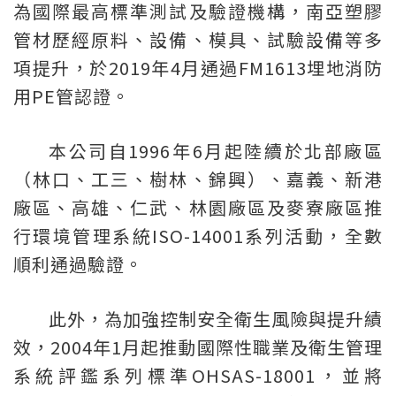
為國際最高標準測試及驗證機構，南亞塑膠
管材歷經原料、設備、模具、試驗設備等多
項提升，於2019年4月通過FM1613埋地消防
用PE管認證。
本公司自1996年6月起陸續於北部廠區
（林口、工三、樹林、錦興）、嘉義、新港
廠區、高雄、仁武、林園廠區及麥寮廠區推
行環境管理系統ISO-14001系列活動，全數
順利通過驗證。
此外，為加強控制安全衛生風險與提升績
效，2004年1月起推動國際性職業及衛生管理
系統評鑑系列標準OHSAS-18001，並將