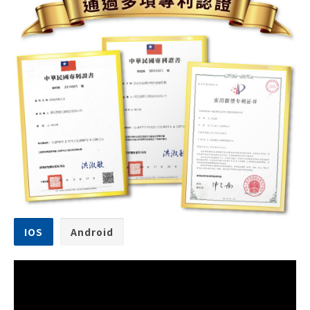
IOS
Android