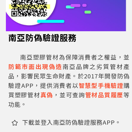
南亞防偽驗證服務
南亞塑膠管材為保障消費者之權益，並
防範市面出現偽造
南亞品牌之劣質管材產
品，影響民眾生命財產。於2017年開發防偽
驗證APP，提供消費者以
智慧型手機驗證
購
買塑膠管材
真偽
，並可查詢
管材品質履歷
等
功能。
下載並登入南亞防偽驗證服務APP。